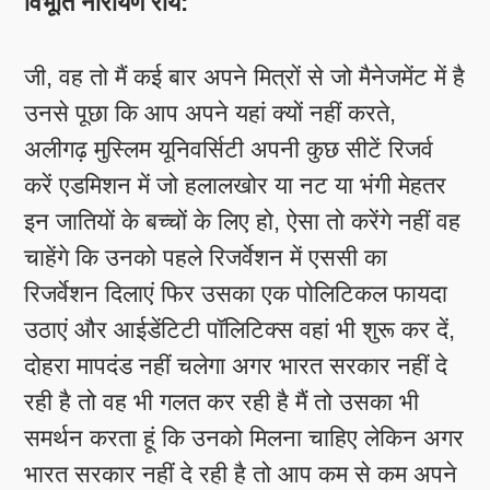
विभूति नारायण राय:
जी, वह तो मैं कई बार अपने मित्रों से जो मैनेजमेंट में है
उनसे पूछा कि आप अपने यहां क्यों नहीं करते,
अलीगढ़ मुस्लिम यूनिवर्सिटी अपनी कुछ सीटें रिजर्व
करें एडमिशन में जो हलालखोर या नट या भंगी मेहतर
इन जातियों के बच्चों के लिए हो, ऐसा तो करेंगे नहीं वह
चाहेंगे कि उनको पहले रिजर्वेशन में एससी का
रिजर्वेशन दिलाएं फिर उसका एक पोलिटिकल फायदा
उठाएं और आईडेंटिटी पॉलिटिक्स वहां भी शुरू कर दें,
दोहरा मापदंड नहीं चलेगा अगर भारत सरकार नहीं दे
रही है तो वह भी गलत कर रही है मैं तो उसका भी
समर्थन करता हूं कि उनको मिलना चाहिए लेकिन अगर
भारत सरकार नहीं दे रही है तो आप कम से कम अपने