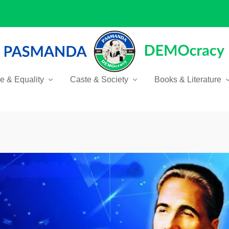
ce & Equality
Caste & Society
Books & Literature