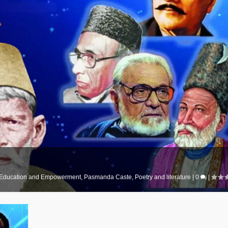
Education and Empowerment
,
Pasmanda Caste
,
Poetry and literature
|
0
|