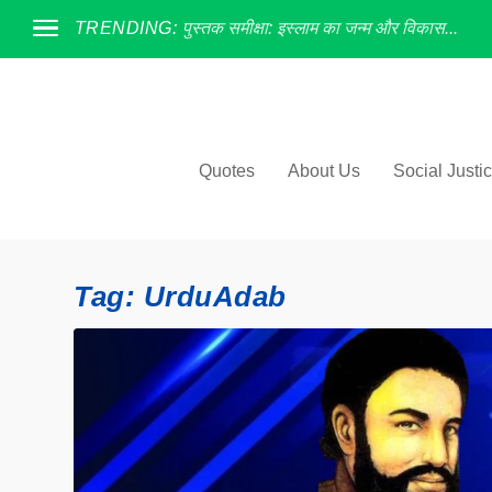
TRENDING:
पुस्तक समीक्षा: इस्लाम का जन्म और विकास...
Quotes
About Us
Social Justi
Tag:
UrduAdab