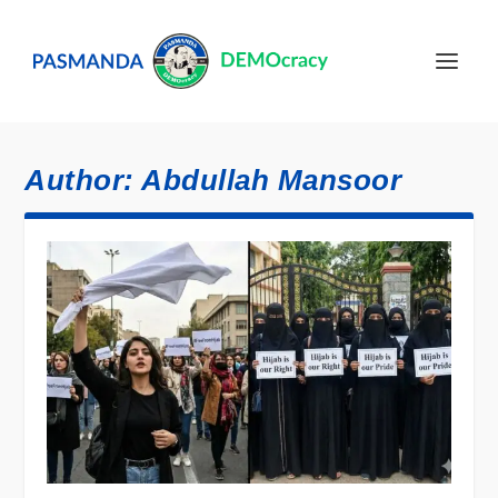
Author:
Abdullah Mansoor