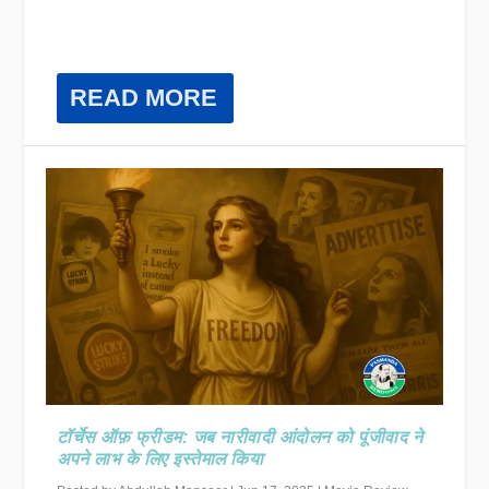
READ MORE
टॉर्चेस ऑफ़ फ्रीडम: जब नारीवादी आंदोलन को पूंजीवाद ने
अपने लाभ के लिए इस्तेमाल किया