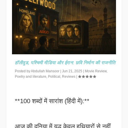
हॉलीवुड, पश्चिमी मीडिया और ईरान: छवि निर्माण की राजनीति
Posted by
Abdullah Mansoor
|
Jun 21, 2025
|
Movie Review
,
Poetry and literature
,
Political
,
Reviews
|
**100 शब्दों में सारांश (हिंदी में):**
आज की दुनिया में युद्ध केवल हथियारों से नहीं,