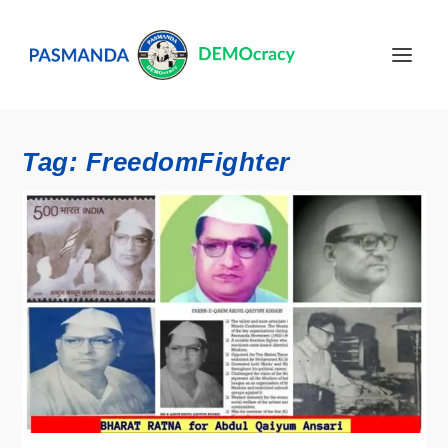
Tag:
FreedomFighter