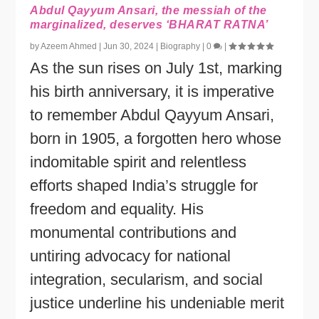
Abdul Qayyum Ansari, the messiah of the
marginalized, deserves ‘BHARAT RATNA’
by
Azeem Ahmed
|
Jun 30, 2024
|
Biography
|
0
|
As the sun rises on July 1st, marking
his birth anniversary, it is imperative
to remember Abdul Qayyum Ansari,
born in 1905, a forgotten hero whose
indomitable spirit and relentless
efforts shaped India’s struggle for
freedom and equality. His
monumental contributions and
untiring advocacy for national
integration, secularism, and social
justice underline his undeniable merit