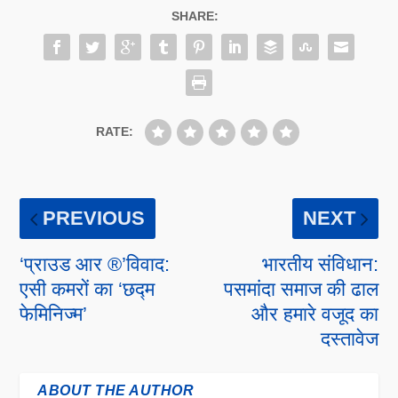
SHARE:
RATE:
PREVIOUS
NEXT
‘प्राउड आर ®’विवाद:
भारतीय संविधान:
एसी कमरों का ‘छद्म
पसमांदा समाज की ढाल
फेमिनिज्म’
और हमारे वजूद का
दस्तावेज
ABOUT THE AUTHOR