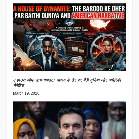
ए हाउस ऑफ डायनामाइट: बारूद के ढेर पर बैठी दुनिया और अमेरिकी
नैरेटिव
March 19, 2026