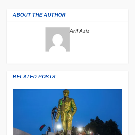
ABOUT THE AUTHOR
Arif Aziz
RELATED POSTS