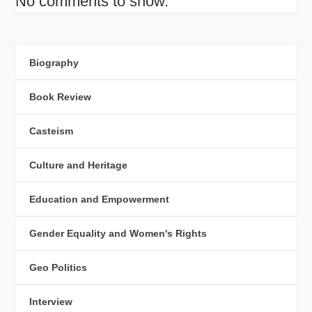
No comments to show.
Biography
Book Review
Casteism
Culture and Heritage
Education and Empowerment
Gender Equality and Women's Rights
Geo Politics
Interview