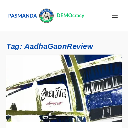
Tag:
AadhaGaonReview