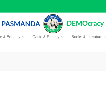
ce & Equality
Caste & Society
Books & Literature