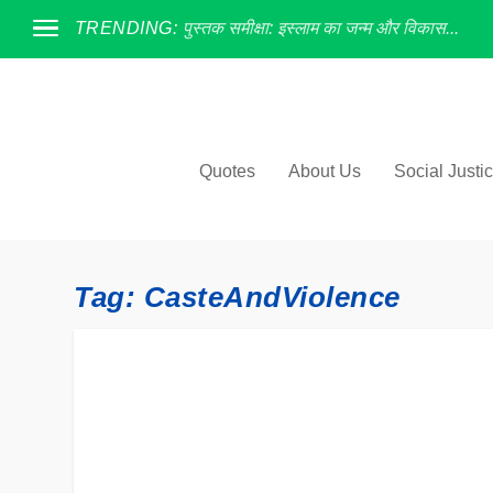
TRENDING:
पुस्तक समीक्षा: इस्लाम का जन्म और विकास...
Quotes
About Us
Social Justi
Tag:
CasteAndViolence