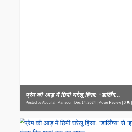
प्रेम की आड़ में छिपी घरेलू हिंसा: ‘डार्लिंग...
Posted by
Abdullah Mansoor
|
Dec 14, 2024
|
Movie Review
|
0