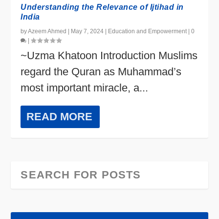
Understanding the Relevance of Ijtihad in
India
by
Azeem Ahmed
|
May 7, 2024
|
Education and Empowerment
|
0
|
~Uzma Khatoon Introduction Muslims
regard the Quran as Muhammad’s
most important miracle, a...
READ MORE