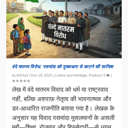
वंदे मातरम विरोध: पसमांदा को मुख्यधारा से काटने की साजिश
by
Arif Aziz
|
Dec 18, 2025
|
Culture and Heritage
,
Political
|
0
|
लेख में वंदे मातरम विवाद को धर्म या राष्ट्रवाद
नहीं, बल्कि अशराफ़ नेतृत्व की भावनात्मक और
डर-आधारित राजनीति बताया गया है। लेखक के
अनुसार यह विवाद पसमांदा मुसलमानों के असली
मुद्दों—शिक्षा, रोज़गार और हिस्सेदारी—से ध्यान