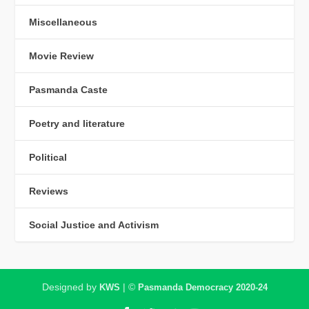
Miscellaneous
Movie Review
Pasmanda Caste
Poetry and literature
Political
Reviews
Social Justice and Activism
Designed by
| ©
KWS
Pasmanda Democracy 2020-24