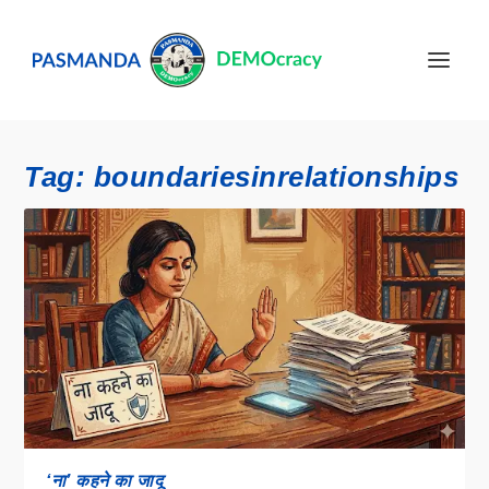
Tag:
boundariesinrelationships
‘ना’ कहने का जादू