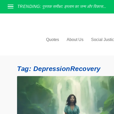
TRENDING:
पुस्तक समीक्षा: इस्लाम का जन्म और विकास...
Quotes
About Us
Social Justi
Tag:
DepressionRecovery