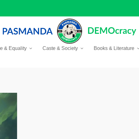
ce & Equality
Caste & Society
Books & Literature