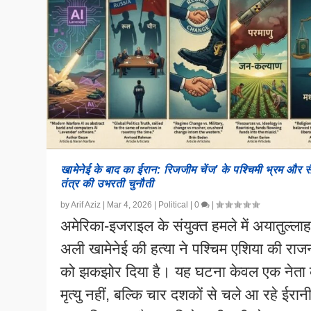
खामेनेई के बाद का ईरान: रिजजीम चेंज’ के पश्चिमी भ्रम और सै
तंत्र की उभरती चुनौती
by
Arif Aziz
|
Mar 4, 2026
|
Political
|
0
|
अमेरिका-इजराइल के संयुक्त हमले में अयातुल्ला
अली खामेनेई की हत्या ने पश्चिम एशिया की राज
को झकझोर दिया है। यह घटना केवल एक नेता
मृत्यु नहीं, बल्कि चार दशकों से चले आ रहे ईरान