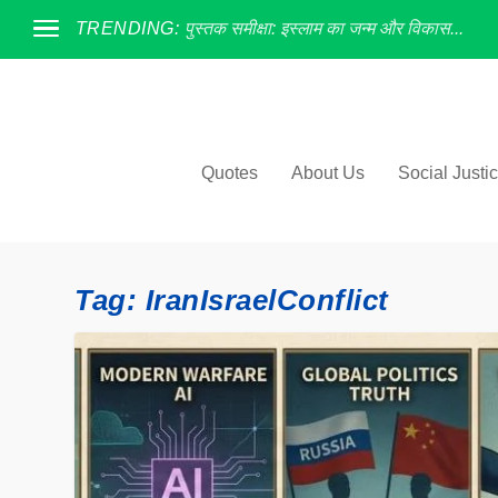
TRENDING:
पुस्तक समीक्षा: इस्लाम का जन्म और विकास...
Quotes
About Us
Social Justi
Tag:
IranIsraelConflict