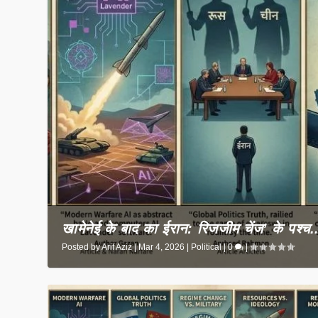
खामेनेई के बाद का ईरान: रिजजीम चेंज’ के पश्च.
Posted by
Arif Aziz
|
Mar 4, 2026
|
Political
|
0
|