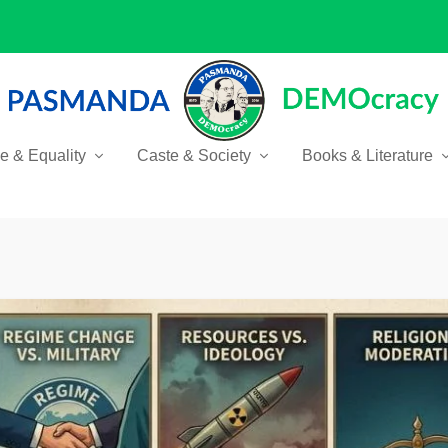
ce & Equality
Caste & Society
Books & Literature