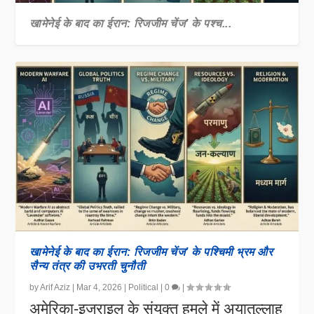
खामेनेई के बाद का ईरान: रिजजीम चेंज’ के पश्च...
खामेनेई के बाद का ईरान: रिजजीम चेंज’ के पश्चिमी भ्रम और
सैन्य तंत्र की उभरती चुनौती
by
Arif Aziz
|
Mar 4, 2026
|
Political
|
0
|
अमेरिका-इजराइल के संयुक्त हमले में अयातुल्लाह