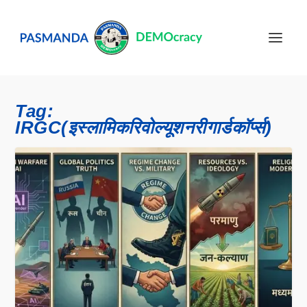
Tag:
IRGC(इस्लामिकरिवोल्यूशनरीगार्डकॉर्प्स)