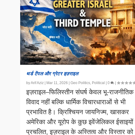
थर्ड टेंपल और ग्रेटर इज़राइल
by
Arif Aziz
|
Mar 11, 2026
|
Geo Politics
,
Political
|
0
|
इज़राइल–फिलिस्तीन संघर्ष केवल भू-राजनीतिक
विवाद नहीं बल्कि धार्मिक विचारधाराओं से भी
प्रभावित है। क्रिश्चियन जायनिज्म, खासकर
अमेरिका और यूरोप के कुछ इवेंजेलिकल ईसाइयों म
प्रचलित, इज़राइल के अस्तित्व और विस्तार को