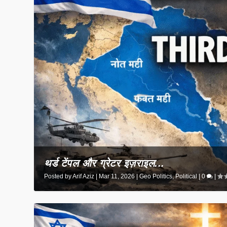
थर्ड टेंपल और ग्रेटर इज़राइल...
Posted by
Arif Aziz
|
Mar 11, 2026
|
Geo Politics
,
Political
|
0
|