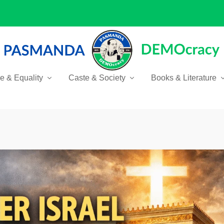
ce & Equality
Caste & Society
Books & Literature