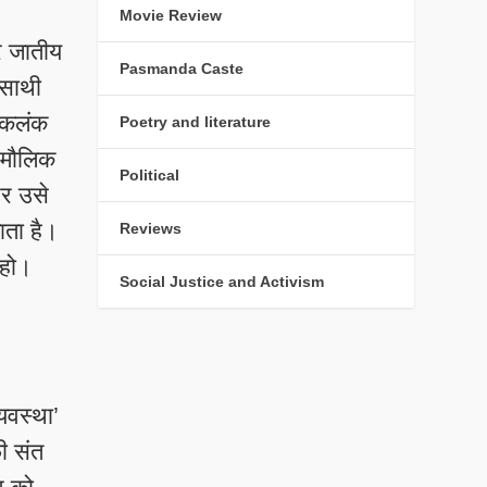
Movie Review
र जातीय
Pasmanda Caste
नसाथी
ह कलंक
Poetry and literature
े मौलिक
Political
और उसे
ाता है।
Reviews
 हो।
Social Justice and Activism
्यवस्था’
ी संत