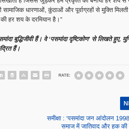
भी सिखाता है जिससे जुड़कर हम प्रकृति की बनायी हर शय से प
 सामाजिक धारणाओं, कुंठाओं और पूर्वाग्रहों से मुक्ति मिलती
ात की हर शय के दरमियान है।”
 बुद्धिजीवी हैं। वे ‘पसमांदा दृष्टिकोण’ से लिखते हुए, मुस
्रित हैं।
RATE:
N
समीक्षा : ‘पसमांदा जन आंदोलन 1998’
समाज में जातिवाद और हक की 