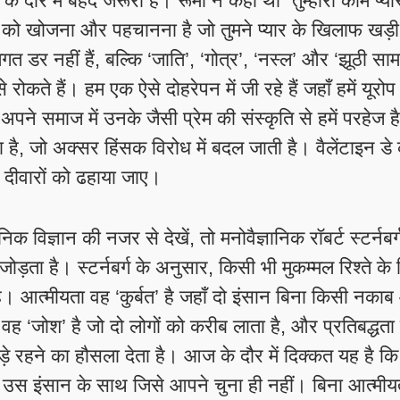
दौर में बेहद जरूरी है। रूमी ने कहा था “तुम्हारा काम प्या
ों को खोजना और पहचानना है जो तुमने प्यार के खिलाफ खड़
्तिगत डर नहीं हैं, बल्कि ‘जाति’, ‘गोत्र’, ‘नस्ल’ और ‘झूठी स
 से रोकते हैं। हम एक ऐसे दोहरेपन में जी रहे हैं जहाँ हमें यूर
ने समाज में उनके जैसी प्रेम की संस्कृति से हमें परहेज ह
ै, जो अक्सर हिंसक विरोध में बदल जाती है। वैलेंटाइन डे
दीवारों को ढहाया जाए।
विज्ञान की नजर से देखें, तो मनोवैज्ञानिक रॉबर्ट स्टर्नबर्
 जोड़ता है। स्टर्नबर्ग के अनुसार, किसी भी मुकम्मल रिश्ते के
ै। आत्मीयता वह ‘कुर्बत’ है जहाँ दो इंसान बिना किसी नका
वह ‘जोश’ है जो दो लोगों को करीब लाता है, और प्रतिबद्धता
़े रहने का हौसला देता है। आज के दौर में दिक्कत यह है क
भी उस इंसान के साथ जिसे आपने चुना ही नहीं। बिना आत्मी