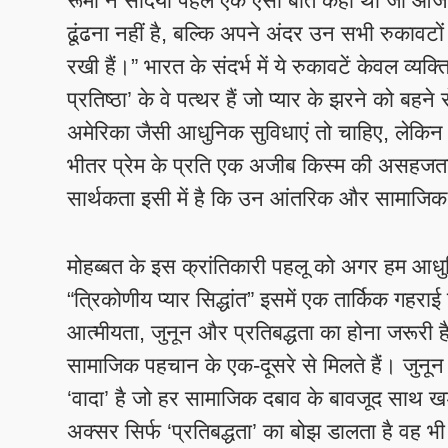
रूमी ने सदियों पहले एक ऐसी बात कही थी जो आज के 
ढूंढना नहीं है, बल्कि अपने अंदर उन सभी रुकावट
रखी हैं।” भारत के संदर्भ में ये रुकावटें केवल व्यक
प्रतिष्ठा’ के वे पत्थर हैं जो प्यार के झरने को बहने
अमेरिका जैसी आधुनिक सुविधाएं तो चाहिए, लेकिन अप
भीतर प्रेम के प्रति एक अजीब किस्म की असहजता ह
सार्थकता इसी में है कि उन आंतरिक और सामाजिक 
मोहब्बत के इस क्रांतिकारी पहलू को अगर हम आधुनिक 
“त्रिकोणीय प्यार सिद्धांत” इसमें एक तार्किक गहराई
आत्मीयता, जुनून और प्रतिबद्धता का होना जरूरी ह
सामाजिक पहचान के एक-दूसरे से मिलते हैं। जुनून 
‘वादा’ है जो हर सामाजिक दबाव के बावजूद साथ खड
अक्सर सिर्फ ‘प्रतिबद्धता’ का बोझ डालता है वह 